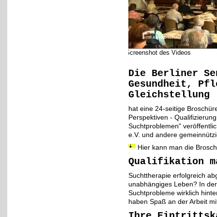
Screenshot des Videos
Die Berliner Se
Gesundheit, Pfl
Gleichstellung
hat eine 24-seitige Broschür
Perspektiven - Qualifizierun
Suchtproblemen" veröffentlic
e.V. und andere gemeinnützig
Hier
kann man die Broschü
Qualifikation m
Suchttherapie erfolgreich ab
unabhängiges Leben? In der 
Suchtprobleme wirklich hinter
haben Spaß an der Arbeit mit
Ihre Eintrittsk