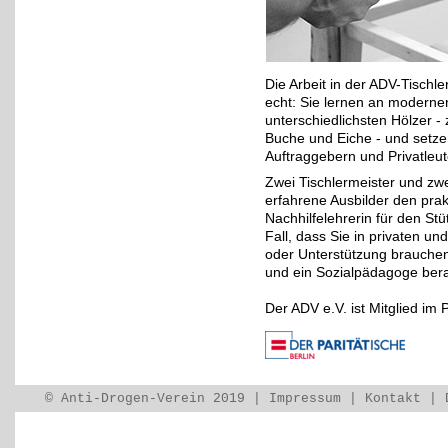
Die Arbeit in der ADV-Tischle
echt: Sie lernen an moderne
unterschiedlichsten Hölzer - 
Buche und Eiche - und setze
Auftraggebern und Privatleu
Zwei Tischlermeister und zw
erfahrene Ausbilder den pra
Nachhilfelehrerin für den Stü
Fall, dass Sie in privaten u
oder Unterstützung brauchen
und ein Sozialpädagoge bera
Der ADV e.V. ist Mitglied im
© Anti-Drogen-Verein 2019 |
Impressum
|
Kontakt
|