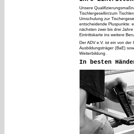
Unsere Qualifizierungsmaßna
Tischlergesellin/zum Tischle
Umschulung zur Tischergesel
entscheidende Pluspunkte: e
nächsten zwei bis drei Jahre
Eintrittskarte ins weitere Ber
Der ADV e.V. ist ein von der
Ausbildungsträger (BaE) sowi
Weiterbildung .
In besten Hände