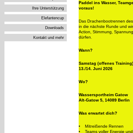
Paddel ins Wasser, Teamgei
Ihre Unterstützung
voraus!
Elefantencup
Das Drachenbootrennen des 
in die nächste Runde und wir
Downloads
Action, Stimmung, Spannung
dürfen.
Kontakt und mehr
Wann?
Samstag (offenes Training
13./14. Juni 2026
Wo?
Wassersportheim Gatow
Alt-Gatow 5, 14089 Berlin
Was erwartet dich?
• Mitreißende Rennen
• Teams voller Energie un